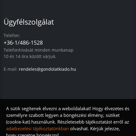
Ügyfélszolgálat
Telefon:
+36-1/486-1528
Telefonhívását minden munkanap
10 és 14 óra között várjuk.
E-mail:
rendeles@gondolatkiado.hu
A sütik segítenek élvezni a weboldalakat!
Hogy élvezetes és
személyre szabott legyen a böngészési élmény, sütiket
(cookie-kat) használunk. Részletesebb tájékoztatást erről az
adatkezelési tájékoztatónkban
olvashat. Kérjük jelezze,
hogy szeretne böngészni!