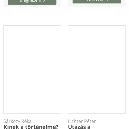
Megnézem
Sárközy Réka
Lichter Péter
Kinek a történelme?
Utazás a