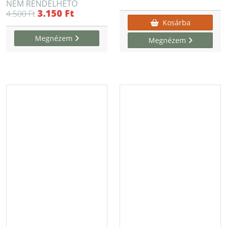
NEM RENDELHETŐ
3.150 Ft
4.500 Ft
Kosárba
Megnézem
Megnézem