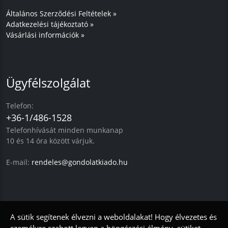
Általános Szerződési Feltételek »
Adatkezelési tájékoztató »
Vásárlási információk »
Ügyfélszolgálat
Telefon:
+36-1/486-1528
Telefonhívását minden munkanap
10 és 14 óra között várjuk.
E-mail:
rendeles@gondolatkiado.hu
A sütik segítenek élvezni a weboldalakat!
Hogy élvezetes és