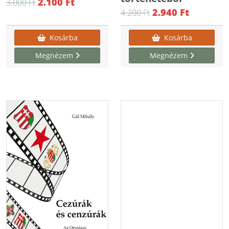
2.100 Ft
3.000 Ft
2.940 Ft
4.200 Ft
Kosárba
Kosárba
Megnézem
Megnézem