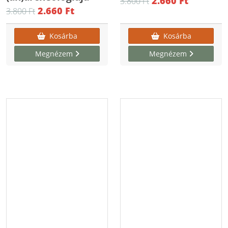
2.660 Ft
3.800 Ft
2.660 Ft
3.800 Ft
Kosárba
Kosárba
Megnézem
Megnézem