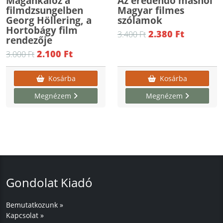
Magánkalóz a
Az eredendő máshol
filmdzsungelben
Magyar filmes
Georg Höllering, a
szólamok
Hortobágy film
2.380 Ft
3.400 Ft
rendezője
2.100 Ft
3.000 Ft
Kosárba
Kosárba
Megnézem
Megnézem
Gondolat Kiadó
Bemutatkozunk »
Kapcsolat »