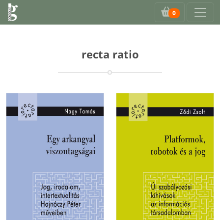
0
recta ratio