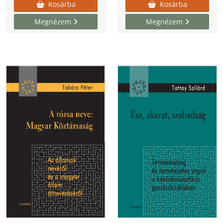
Kosárba
Kosárba
Megnézem
Megnézem