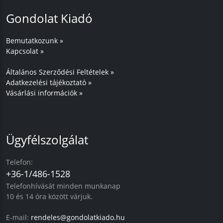
Gondolat Kiadó
Bemutatkozunk »
Kapcsolat »
Általános Szerződési Feltételek »
Adatkezelési tájékoztató »
Vásárlási információk »
Ügyfélszolgálat
Telefon:
+36-1/486-1528
Telefonhívását minden munkanap
10 és 14 óra között várjuk.
E-mail:
rendeles@gondolatkiado.hu