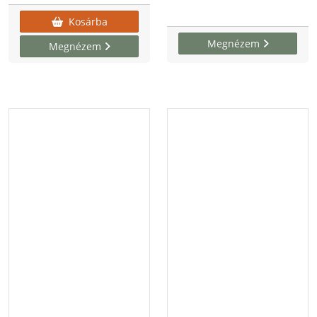
Kosárba
Megnézem
Megnézem