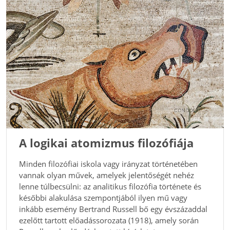
A logikai atomizmus filozófiája
Minden filozófiai iskola vagy irányzat történetében
vannak olyan művek, amelyek jelentőségét nehéz
lenne túlbecsülni: az analitikus filozófia története és
későbbi alakulása szempontjából ilyen mű vagy
inkább esemény Bertrand Russell bő egy évszázaddal
ezelőtt tartott előadássorozata (1918), amely során