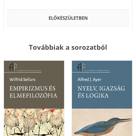
ELŐKÉSZÜLETBEN
Továbbiak a sorozatból