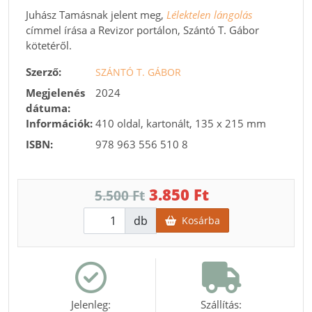
Juhász Tamásnak jelent meg,
Lélektelen lángolás
címmel írása a Revizor portálon, Szántó T. Gábor
kötetéről.
Szerző:
SZÁNTÓ T. GÁBOR
Megjelenés
2024
dátuma:
Információk:
410 oldal, kartonált, 135 x 215 mm
ISBN:
978 963 556 510 8
3.850 Ft
5.500 Ft
db
Kosárba
Jelenleg:
Szállítás: