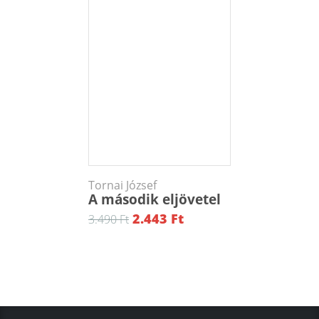
Tornai József
A második eljövetel
2.443 Ft
3.490 Ft