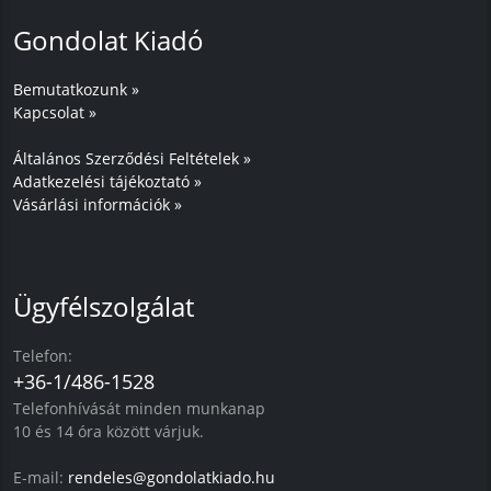
Gondolat Kiadó
Bemutatkozunk »
Kapcsolat »
Általános Szerződési Feltételek »
Adatkezelési tájékoztató »
Vásárlási információk »
Ügyfélszolgálat
Telefon:
+36-1/486-1528
Telefonhívását minden munkanap
10 és 14 óra között várjuk.
E-mail:
rendeles@gondolatkiado.hu