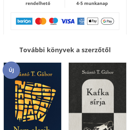
rendelhető
4-5 munkanap
További könyvek a szerzőtől
ÚJ